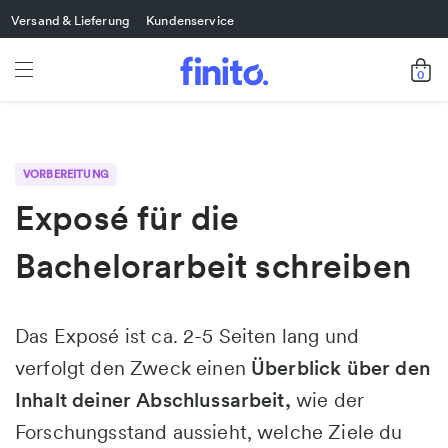
Versand & Lieferung
Kundenservice
0
VORBEREITUNG
Exposé für die
Bachelorarbeit schreiben
Das Exposé ist ca. 2-5 Seiten lang und
verfolgt den Zweck einen
Überblick über den
wie der
Inhalt deiner Abschlussarbeit,
Forschungsstand aussieht, welche Ziele du