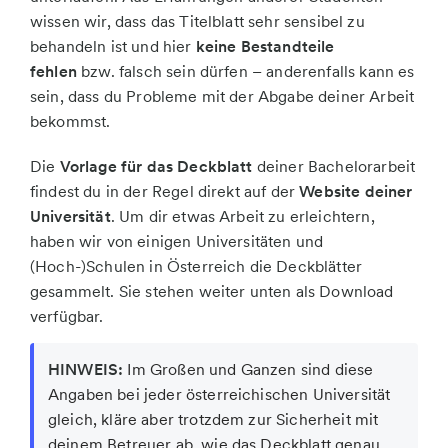
wissen wir, dass das Titelblatt sehr sensibel zu
behandeln ist und hier
keine Bestandteile
fehlen
bzw. falsch sein dürfen – anderenfalls kann es
sein, dass du Probleme mit der Abgabe deiner Arbeit
bekommst.
Die
Vorlage für das Deckblatt
deiner Bachelorarbeit
findest du in der Regel direkt auf der
Website deiner
Universität
. Um dir etwas Arbeit zu erleichtern,
haben wir von einigen Universitäten und
(Hoch-)Schulen in Österreich die Deckblätter
gesammelt. Sie stehen weiter unten als Download
verfügbar.
HINWEIS:
Im Großen und Ganzen sind diese
Angaben bei jeder österreichischen Universität
gleich, kläre aber trotzdem zur Sicherheit mit
deinem Betreuer ab, wie das Deckblatt genau