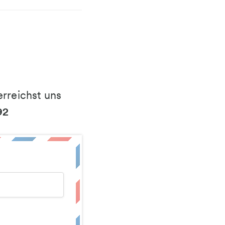
rreichst uns
92