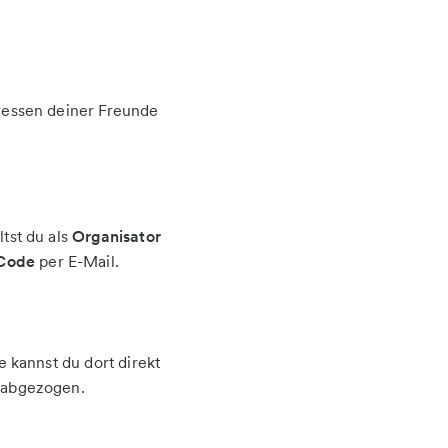
ressen deiner Freunde
tst du als
Organisator
-Code
per E-Mail.
kannst du dort direkt
t abgezogen.