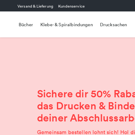
Versand & Lieferung
Kundenservice
Bücher
Klebe- & Spiralbindungen
Drucksachen
Sichere dir 50% Raba
das Drucken & Bind
deiner Abschlussarb
Gemeinsam bestellen lohnt sich! Hol di