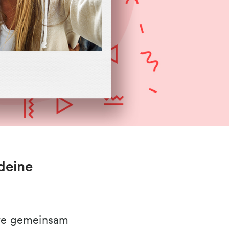
deine
iere gemeinsam