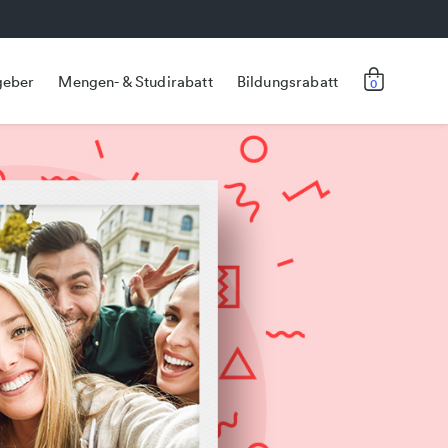
geber
Mengen- & Studirabatt
Bildungsrabatt
0