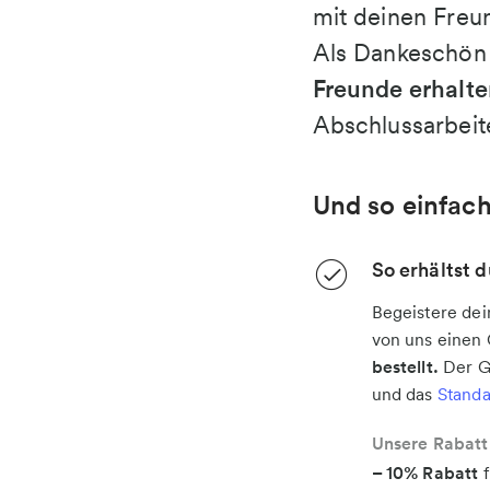
mit deinen Freu
Als Dankeschön 
Freunde erhalt
Abschlussarbeit
Und so einfach
So erhältst 
Begeistere dei
von uns einen
bestellt.
Der G
und das
Stand
Unsere Rabatt
– 10% Rabatt
f