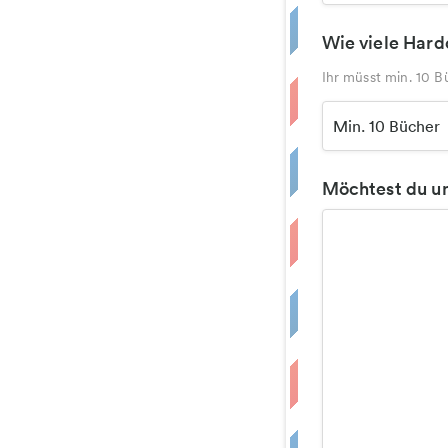
Wie viele Hard
Ihr müsst min. 10 B
Möchtest du un