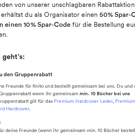
nden von unserer unschlagbaren Rabattaktion
erhältst du als Organisator einen
50% Spar-
en einen 10% Spar-Code
für die Bestellung eu
en.
 geht’s:
du den Gruppenrabatt
ne Freunde für finito und bestellt gemeinsam bei uns. Du und 
 Gruppenrabatt wenn ihr gemeinsam
min. 10 Bücher bei uns
ruppenrabatt gilt für das
Premium Hardcover Leder
,
Premium
ard Hardcover
.
:
ür deine Freunde (wenn ihr gemeinsam min. 10 Bücher bestell